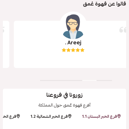
قالوا عن قهوة عُمق
Shatha Alahmari
زورونا في فروعنا
أفرع قهوة عُمق حول المملكة
فرع الخبر البستان 1.1
فرع الخبر الشمالية 1.2
فرع الخبر ح