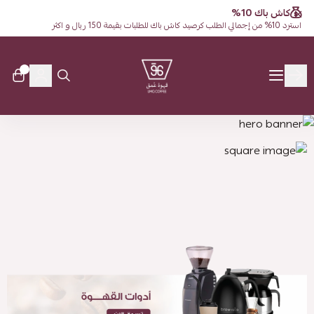
كاش باك 10%
استرد 10% من إجمالي الطلب كرصيد كاش باك للطلبات بقيمة 150 ريال و اكثر
0
قهوة عُمق