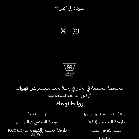
العودة إلى أعلى
محمصة مختصة في الخُبر في رحلة بحث مستمر عن قهوات
تُرضي الذائقة السعودية
روابط تهمك
طريقة التحضير (ايروبرس)
كوب النخبة
طريقة التحضير (V60)
موجة الصقيع في البرازيل
انضم لفريق العمل
طريقة تحضير القهوة الباردة(iced
V60)🧊
اتصل بنا