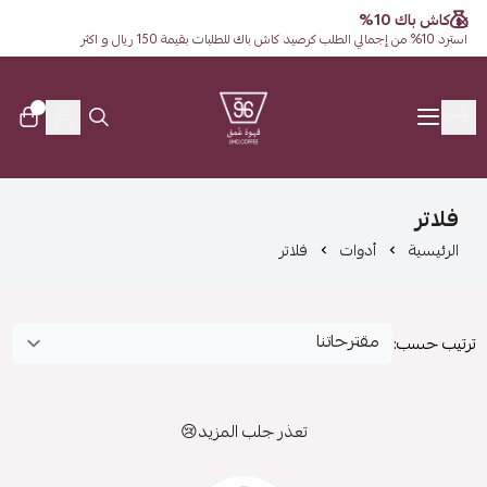
كاش باك 10%
استرد 10% من إجمالي الطلب كرصيد كاش باك للطلبات بقيمة 150 ريال و اكثر
0
قهوة عُمق
فلاتر
الرئيسية
أدوات
فلاتر
ترتيب حسب:
تعذر جلب المزيد😢